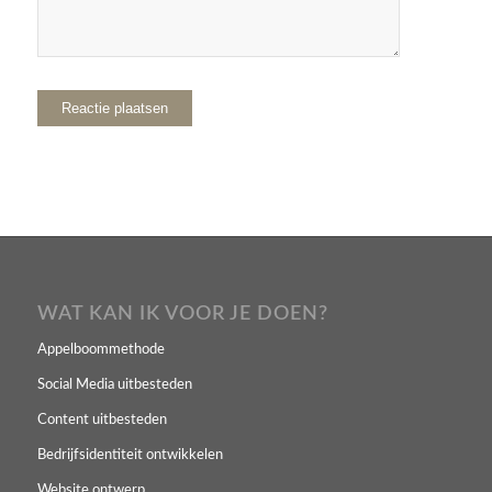
WAT KAN IK VOOR JE DOEN?
Appelboommethode
Social Media uitbesteden
Content uitbesteden
Bedrijfsidentiteit ontwikkelen
Website ontwerp