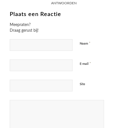
ANTWOORDEN
Plaats een Reactie
Meepraten?
Draag gerust bij!
*
Naam
*
E-mail
Site