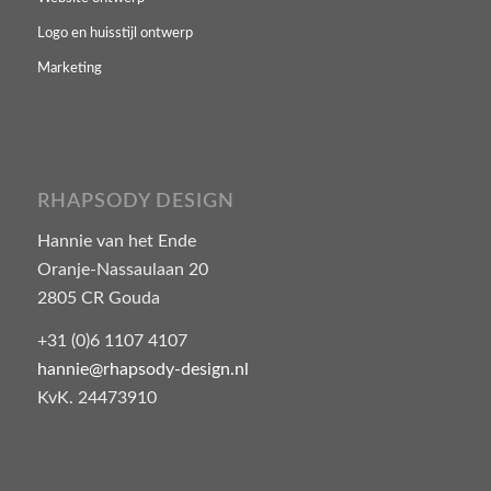
Logo en huisstijl ontwerp
Marketing
RHAPSODY DESIGN
Hannie van het Ende
Oranje-Nassaulaan 20
2805 CR Gouda
+31 (0)6 1107 4107
hannie@rhapsody-design.nl
KvK. 24473910