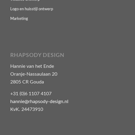
Logo en huisstijl ontwerp
Marketing
RHAPSODY DESIGN
Hannie van het Ende
Oranje-Nassaulaan 20
2805 CR Gouda
+31 (0)6 1107 4107
hannie@rhapsody-design.nl
KvK. 24473910