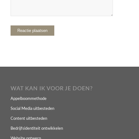
WAT KAN IK VOOR JE DOEN?
Appelboommethode
Social Media uitbesteden
Content uitbesteden
Bedrijfsidentiteit ontwikkelen
Website ontwerp