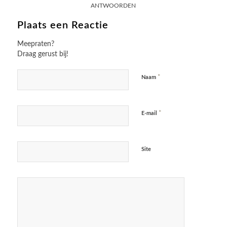
ANTWOORDEN
Plaats een Reactie
Meepraten?
Draag gerust bij!
*
Naam
*
E-mail
Site