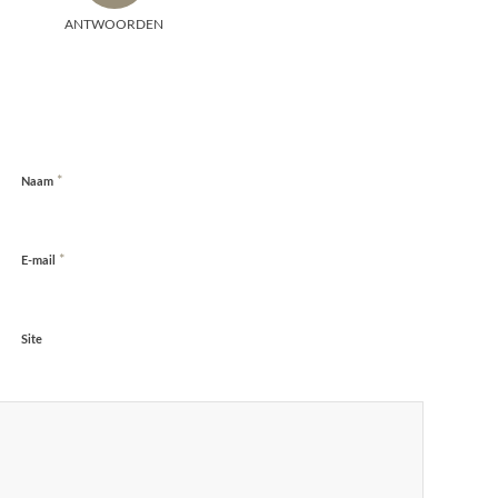
ANTWOORDEN
*
Naam
*
E-mail
Site