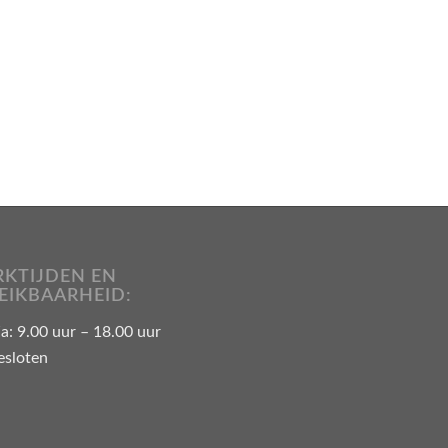
KTIJDEN EN
EIKBAARHEID:
: 9.00 uur – 18.00 uur
esloten