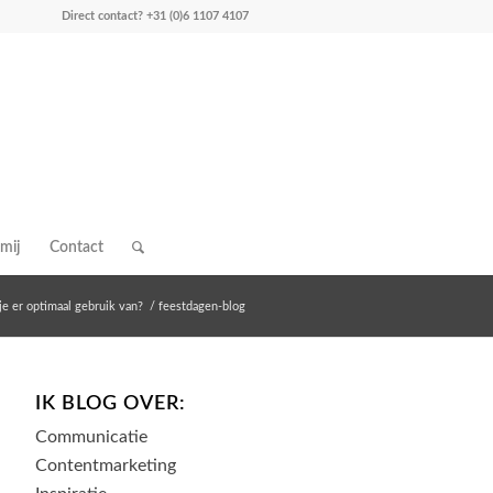
Direct contact?
+31 (0)6 1107 4107
mij
Contact
je er optimaal gebruik van?
/
feestdagen-blog
IK BLOG OVER:
Communicatie
Contentmarketing