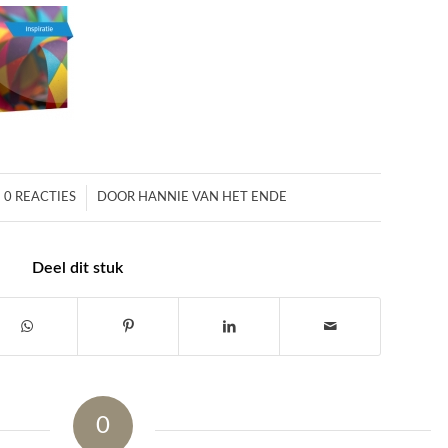
/
0 REACTIES
DOOR
HANNIE VAN HET ENDE
Deel dit stuk
0