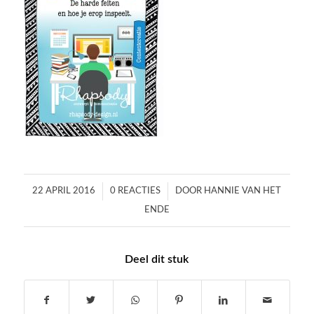
/
/
22 APRIL 2016
0 REACTIES
DOOR
HANNIE VAN HET
ENDE
Deel dit stuk