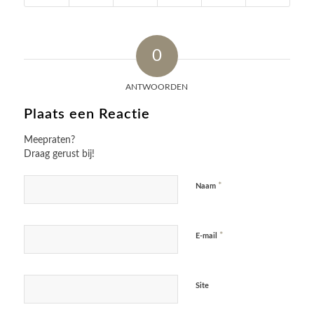
0
ANTWOORDEN
Plaats een Reactie
Meepraten?
Draag gerust bij!
*
Naam
*
E-mail
Site