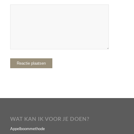
WAT KAN IK VOOR JE DOEN?
Appelboommethode