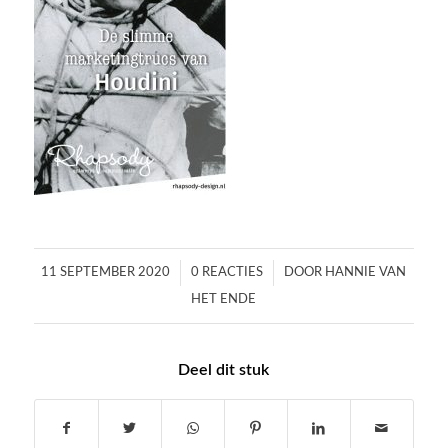
/
/
11 SEPTEMBER 2020
0 REACTIES
DOOR
HANNIE VAN
HET ENDE
Deel dit stuk