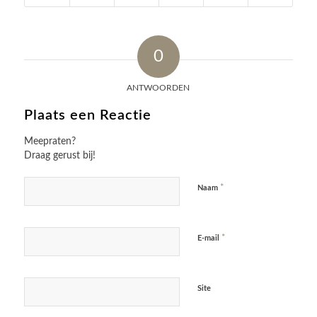
0
ANTWOORDEN
Plaats een Reactie
Meepraten?
Draag gerust bij!
*
Naam
*
E-mail
Site