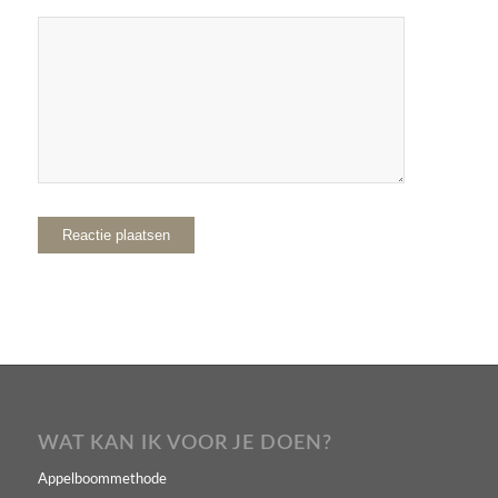
WAT KAN IK VOOR JE DOEN?
Appelboommethode