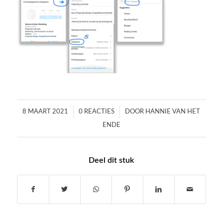
/
/
8 MAART 2021
0 REACTIES
DOOR
HANNIE VAN HET
ENDE
Deel dit stuk