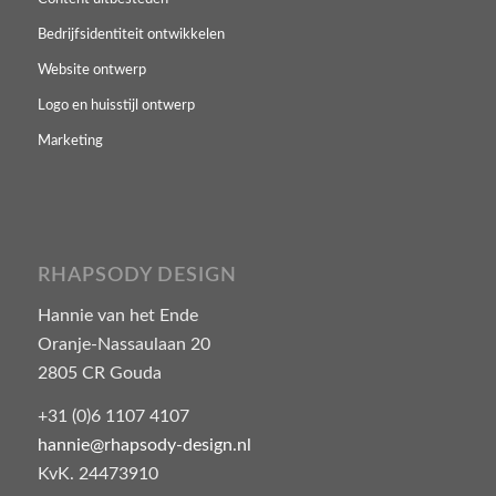
Bedrijfsidentiteit ontwikkelen
Website ontwerp
Logo en huisstijl ontwerp
Marketing
RHAPSODY DESIGN
Hannie van het Ende
Oranje-Nassaulaan 20
2805 CR Gouda
+31 (0)6 1107 4107
hannie@rhapsody-design.nl
KvK. 24473910