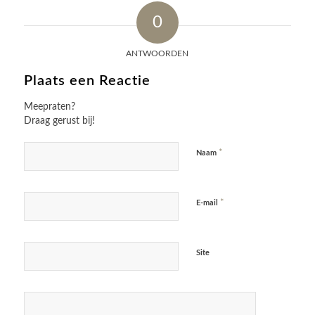
0
ANTWOORDEN
Plaats een Reactie
Meepraten?
Draag gerust bij!
*
Naam
*
E-mail
Site