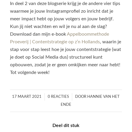
In deel 2 van deze blogserie krijg je de andere vier tips
waarmee je jouw Instagramprofiel zo inricht dat je
meer impact hebt op jouw volgers en jouw bedrijf.
Kun jij niet wachten en wil je nu al aan de slag?
Download dan mijn e-book
Appelboommethode
Proeverij | Contentstrategie op z’n Hollands
, waarin je
stap voor stap leest hoe je jouw contentstrategie (wat
je doet op Social Media dus) structureel kunt
opbouwen, zodat je er geen omkijken meer naar hebt!
Tot volgende week!
/
/
17 MAART 2021
0 REACTIES
DOOR
HANNIE VAN HET
ENDE
Deel dit stuk