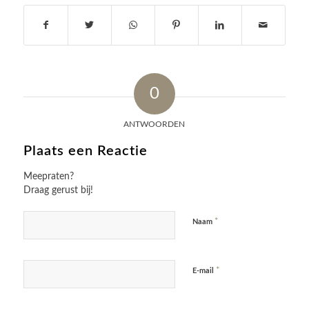
0
ANTWOORDEN
Plaats een Reactie
Meepraten?
Draag gerust bij!
*
Naam
*
E-mail