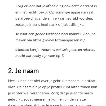
Zorg ervoor dat je afbeelding ook echt vierkant is
en niet rechthoekig. Op sommige apparaten zal
de afbeelding anders in elkaar gedrukt worden,
zodat je ineens heel slank of juist dik lijkt.
Je kunt een goede uitsnede heel makkelijk online
maken via https://www.fotoaanpassen.nl/
(hiermee kun je trouwens ook spiegelen en roteren,
mocht dat nodig zijn voor tip 1)
2. Je naam
Nee, ik heb het niet over je gebruikersnaam, die staat
vast. De naam die je op je profiel kunt laten tonen kun
je echter wél veranderen. Zorg dat je je echte naam
gebruikt, zodat mensen je kunnen vinden als ze
daarop zoeken. Achter je naam is, hopelijk, nog een