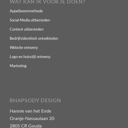
WAT KAN IK VOOR JE DOEN?
Appelboommethode
Social Media uitbesteden
Content uitbesteden
Bedrijfsidentiteit ontwikkelen
Website ontwerp
Logo en huisstijl ontwerp
Marketing
RHAPSODY DESIGN
Hannie van het Ende
Oranje-Nassaulaan 20
2805 CR Gouda