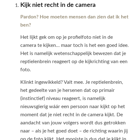
Kijk niet recht in de camera
Pardon? Hoe moeten mensen dan zien dat ik het
ben?
Het lijkt gek om op je profielfoto niet in de
camera te kijken… maar toch is het een goed idee.
Het is namelijk wetenschappelijk bewezen dat je
reptielenbrein reageert op de kijkrichting van een
foto.
Klinkt ingewikkeld? Valt mee. Je reptielenbrein,
het gedeelte van je hersenen dat op primair
(instinctief) niveau reageert, is namelijk
nieuwsgierig wáár een persoon naar kijkt op het
moment dat je niet recht in de camera kijkt. De
aandacht van jouw volgers wordt dus getrokken
naar – als je het goed doet – de richting waarin jij
op de foto kijkt. Het mooiste is dus dat je kijkt in