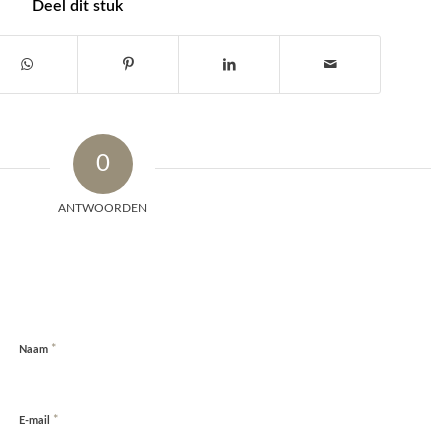
Deel dit stuk
0
ANTWOORDEN
*
Naam
*
E-mail