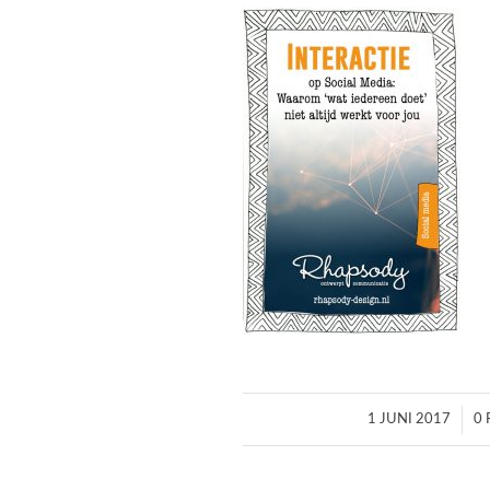
/
1 JUNI 2017
0 