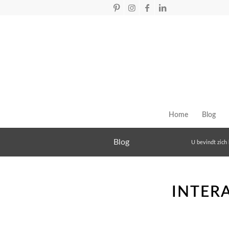
Home
Blog
Blog
U bevindt zich 
INTER