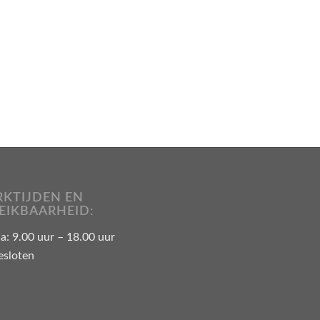
KTIJDEN EN
EIKBAARHEID:
: 9.00 uur – 18.00 uur
esloten