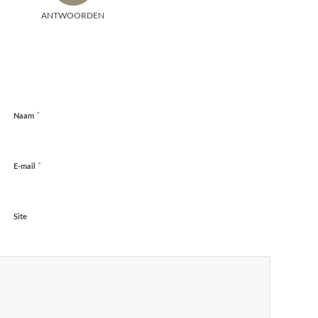
ANTWOORDEN
*
Naam
*
E-mail
Site