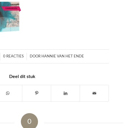
/
0 REACTIES
DOOR
HANNIE VAN HET ENDE
Deel dit stuk
0