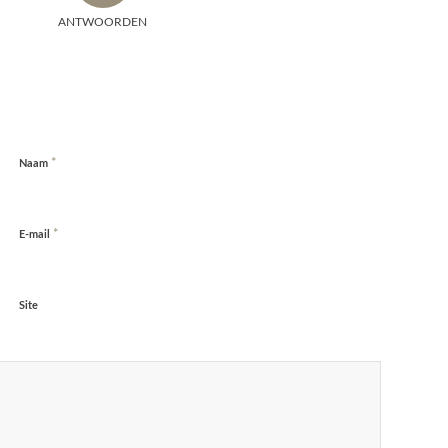
ANTWOORDEN
*
Naam
*
E-mail
Site