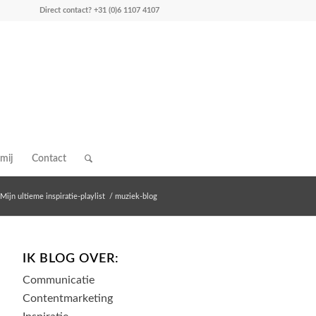
Direct contact?
+31 (0)6 1107 4107
mij
Contact
Mijn ultieme inspiratie-playlist
/
muziek-blog
IK BLOG OVER:
Communicatie
Contentmarketing