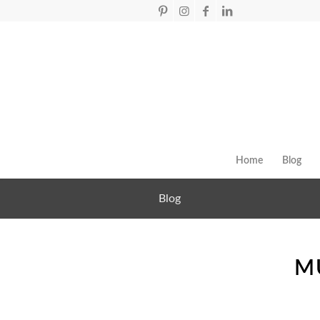
Home
Blog
Blog
M