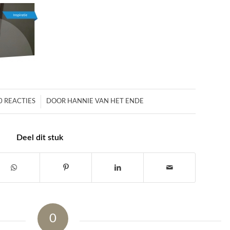
/
0 REACTIES
DOOR
HANNIE VAN HET ENDE
Deel dit stuk
0