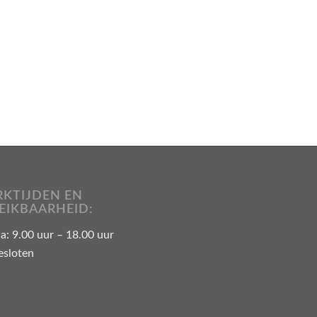
KTIJDEN EN
EIKBAARHEID:
: 9.00 uur – 18.00 uur
esloten