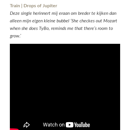
Train | Drops of Jupiter
Deze single herinnert mij eraan om breder te kijken dan
alleen mijn eigen kleine bubbel ‘She checkes out Mozart
when she does TyBo, reminds me that there’s room to
grow.’