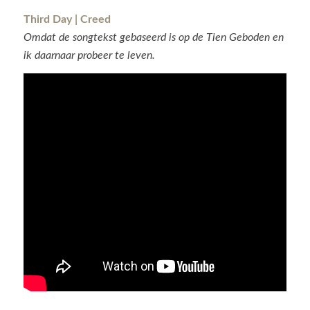
Third Day | Creed
Omdat de songtekst gebaseerd is op de Tien Geboden en
ik daarnaar probeer te leven.