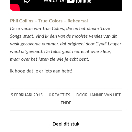
Phil Collins – True Colors – Rehearsal
Deze versie van True Colors, die op het album ‘Love
Songs’ staat, vind ik één van de mooiste versies van dit
vaak gecoverde nummer, dat origineel door Cyndi Lauper
werd uitgevoerd. De tekst gaat niet echt over kleur,
maar over het laten zie wie je echt bent.
Ik hoop dat je er iets aan hebt!
/
/
5 FEBRUARI 2015
0 REACTIES
DOOR
HANNIE VAN HET
ENDE
Deel dit stuk