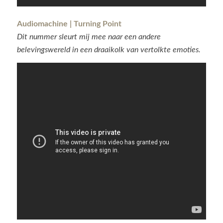
Audiomachine | Turning Point
Dit nummer sleurt mij mee naar een andere
belevingswereld in een draaikolk van vertolkte emoties.