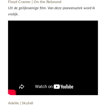
Floyd Cramer | On the Rebound
Uit de gelijknamige film. Van deze pianomuziek word ik
vrolijk.
Adelle | Skyfall