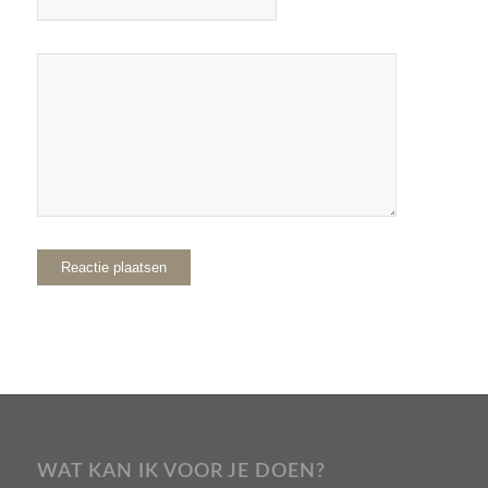
WAT KAN IK VOOR JE DOEN?