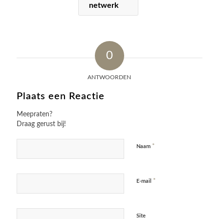
netwerk
0
ANTWOORDEN
Plaats een Reactie
Meepraten?
Draag gerust bij!
*
Naam
*
E-mail
Site