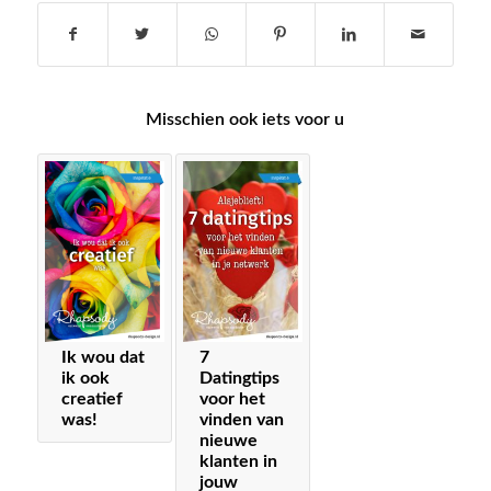
Misschien ook iets voor u
Ik wou dat
7
ik ook
Datingtips
creatief
voor het
was!
vinden van
nieuwe
klanten in
jouw