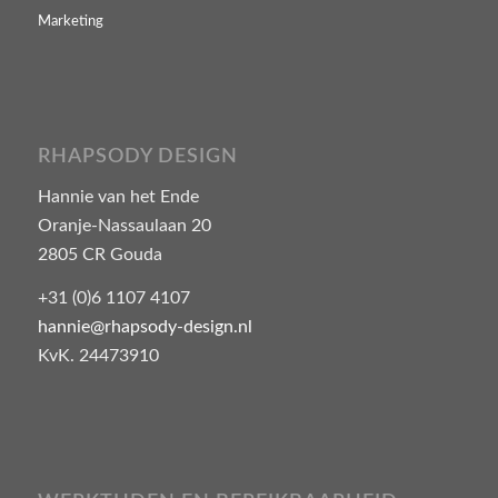
Marketing
RHAPSODY DESIGN
Hannie van het Ende
Oranje-Nassaulaan 20
2805 CR Gouda
+31 (0)6 1107 4107
hannie@rhapsody-design.nl
KvK. 24473910