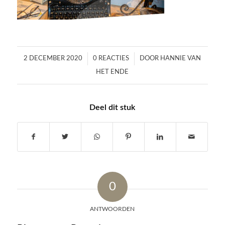
/
/
2 DECEMBER 2020
0 REACTIES
DOOR
HANNIE VAN
HET ENDE
Deel dit stuk
0
ANTWOORDEN