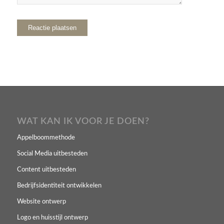
WAT KAN IK VOOR JE DOEN?
Appelboommethode
Social Media uitbesteden
Content uitbesteden
Bedrijfsidentiteit ontwikkelen
Website ontwerp
Logo en huisstijl ontwerp