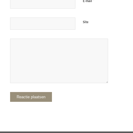
*
E-mail
Site