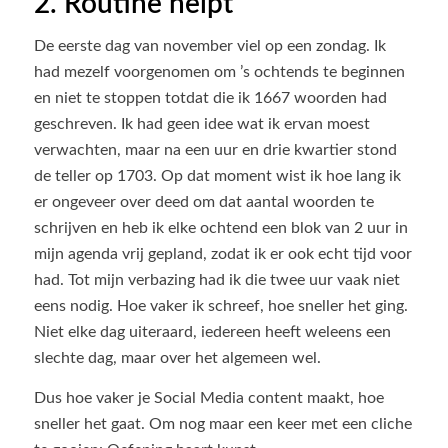
2. Routine helpt
De eerste dag van november viel op een zondag. Ik
had mezelf voorgenomen om ’s ochtends te beginnen
en niet te stoppen totdat die ik 1667 woorden had
geschreven. Ik had geen idee wat ik ervan moest
verwachten, maar na een uur en drie kwartier stond
de teller op 1703. Op dat moment wist ik hoe lang ik
er ongeveer over deed om dat aantal woorden te
schrijven en heb ik elke ochtend een blok van 2 uur in
mijn agenda vrij gepland, zodat ik er ook echt tijd voor
had. Tot mijn verbazing had ik die twee uur vaak niet
eens nodig. Hoe vaker ik schreef, hoe sneller het ging.
Niet elke dag uiteraard, iedereen heeft weleens een
slechte dag, maar over het algemeen wel.
Dus hoe vaker je Social Media content maakt, hoe
sneller het gaat. Om nog maar een keer met een cliche