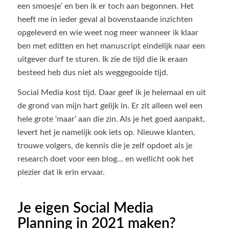
een smoesje’ en ben ik er toch aan begonnen. Het
heeft me in ieder geval al bovenstaande inzichten
opgeleverd en wie weet nog meer wanneer ik klaar
ben met editten en het manuscript eindelijk naar een
uitgever durf te sturen. Ik zie de tijd die ik eraan
besteed heb dus niet als weggegooide tijd.
Social Media kost tijd. Daar geef ik je helemaal en uit
de grond van mijn hart gelijk in. Er zit alleen wel een
hele grote ‘maar’ aan die zin. Als je het goed aanpakt,
levert het je namelijk ook iets op. Nieuwe klanten,
trouwe volgers, de kennis die je zelf opdoet als je
research doet voor een blog… en wellicht ook het
plezier dat ik erin ervaar.
Je eigen Social Media
Planning in 2021 maken?