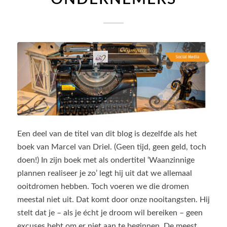
Een deel van de titel van dit blog is dezelfde als het
boek van Marcel van Driel. (Geen tijd, geen geld, toch
doen!) In zijn boek met als ondertitel ‘Waanzinnige
plannen realiseer je zo’ legt hij uit dat we allemaal
ooitdromen hebben. Toch voeren we die dromen
meestal niet uit. Dat komt door onze nooitangsten. Hij
stelt dat je – als je écht je droom wil bereiken – geen
excuses hebt om er niet aan te beginnen. De meest