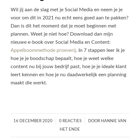
Wil jij aan de slag met je Social Media en neem je je
voor om dit in 2021 nu echt eens goed aan te pakken?
Dan is dit het moment dat je moet beginnen met
plannen. Weet je niet hoe? Download dan mijn
nieuwe e-book over Social Media en Content:
Appelboommethode proeverij
. In 7 stappen leer ik je
hoe je je boodschap bepaalt, hoe je weet welke
content nu bij jouw bedrijf past, hoe je je ideale klant
leert kennen en hoe je nu daadwerkelijk een planning
maakt die werkt.
/
/
16 DECEMBER 2020
0 REACTIES
DOOR
HANNIE VAN
HET ENDE