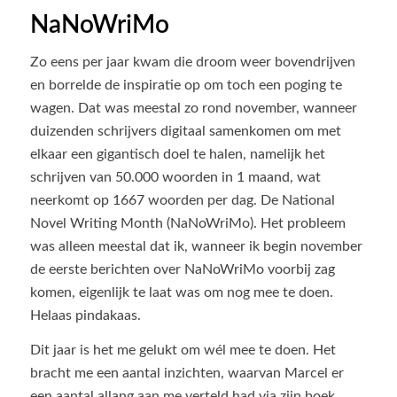
NaNoWriMo
Zo eens per jaar kwam die droom weer bovendrijven
en borrelde de inspiratie op om toch een poging te
wagen. Dat was meestal zo rond november, wanneer
duizenden schrijvers digitaal samenkomen om met
elkaar een gigantisch doel te halen, namelijk het
schrijven van 50.000 woorden in 1 maand, wat
neerkomt op 1667 woorden per dag. De National
Novel Writing Month (NaNoWriMo). Het probleem
was alleen meestal dat ik, wanneer ik begin november
de eerste berichten over NaNoWriMo voorbij zag
komen, eigenlijk te laat was om nog mee te doen.
Helaas pindakaas.
Dit jaar is het me gelukt om wél mee te doen. Het
bracht me een aantal inzichten, waarvan Marcel er
een aantal allang aan me verteld had via zijn boek,