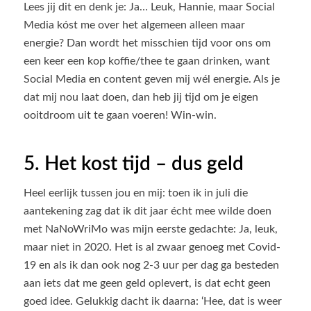
Lees jij dit en denk je: Ja… Leuk, Hannie, maar Social
Media kóst me over het algemeen alleen maar
energie? Dan wordt het misschien tijd voor ons om
een keer een kop koffie/thee te gaan drinken, want
Social Media en content geven mij wél energie. Als je
dat mij nou laat doen, dan heb jij tijd om je eigen
ooitdroom uit te gaan voeren! Win-win.
5. Het kost tijd – dus geld
Heel eerlijk tussen jou en mij: toen ik in juli die
aantekening zag dat ik dit jaar écht mee wilde doen
met NaNoWriMo was mijn eerste gedachte: Ja, leuk,
maar niet in 2020. Het is al zwaar genoeg met Covid-
19 en als ik dan ook nog 2-3 uur per dag ga besteden
aan iets dat me geen geld oplevert, is dat echt geen
goed idee. Gelukkig dacht ik daarna: ‘Hee, dat is weer