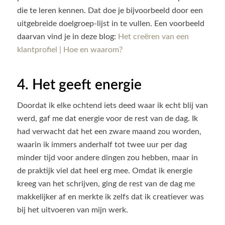
die te leren kennen. Dat doe je bijvoorbeeld door een
uitgebreide doelgroep-lijst in te vullen. Een voorbeeld
daarvan vind je in deze blog:
Het creëren van een
klantprofiel | Hoe en waarom?
4. Het geeft energie
Doordat ik elke ochtend iets deed waar ik echt blij van
werd, gaf me dat energie voor de rest van de dag. Ik
had verwacht dat het een zware maand zou worden,
waarin ik immers anderhalf tot twee uur per dag
minder tijd voor andere dingen zou hebben, maar in
de praktijk viel dat heel erg mee. Omdat ik energie
kreeg van het schrijven, ging de rest van de dag me
makkelijker af en merkte ik zelfs dat ik creatiever was
bij het uitvoeren van mijn werk.