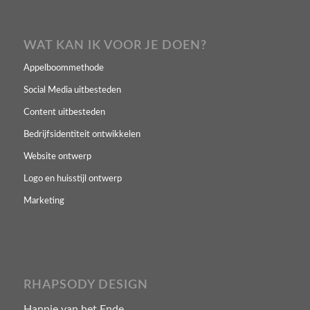
WAT KAN IK VOOR JE DOEN?
Appelboommethode
Social Media uitbesteden
Content uitbesteden
Bedrijfsidentiteit ontwikkelen
Website ontwerp
Logo en huisstijl ontwerp
Marketing
RHAPSODY DESIGN
Hannie van het Ende