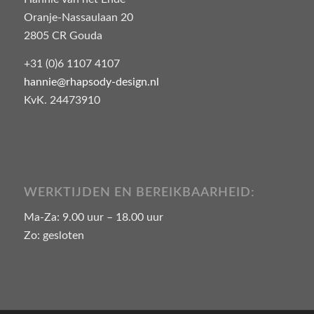
Oranje-Nassaulaan 20
2805 CR Gouda
+31 (0)6 1107 4107
hannie@rhapsody-design.nl
KvK. 24473910
WERKTIJDEN EN BEREIKBAARHEID:
Ma-Za: 9.00 uur – 18.00 uur
Zo: gesloten