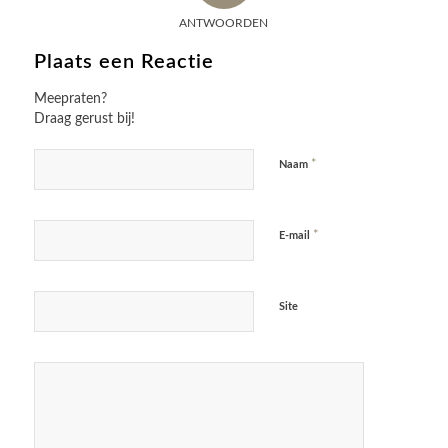
ANTWOORDEN
Plaats een Reactie
Meepraten?
Draag gerust bij!
*
Naam
*
E-mail
Site