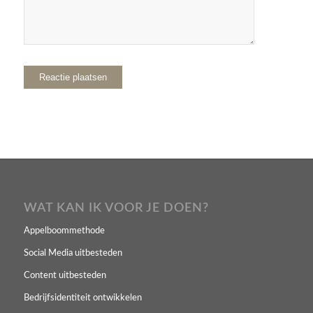
WAT KAN IK VOOR JE DOEN?
Appelboommethode
Social Media uitbesteden
Content uitbesteden
Bedrijfsidentiteit ontwikkelen