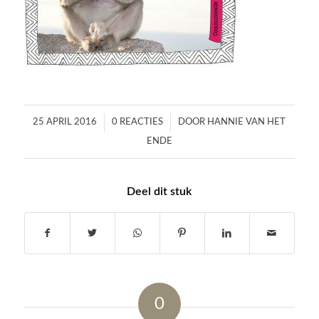
/
/
25 APRIL 2016
0 REACTIES
DOOR
HANNIE VAN HET
ENDE
Deel dit stuk
0