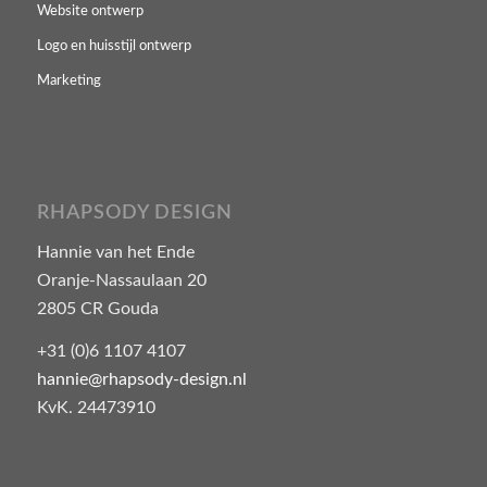
Website ontwerp
Logo en huisstijl ontwerp
Marketing
RHAPSODY DESIGN
Hannie van het Ende
Oranje-Nassaulaan 20
2805 CR Gouda
+31 (0)6 1107 4107
hannie@rhapsody-design.nl
KvK. 24473910