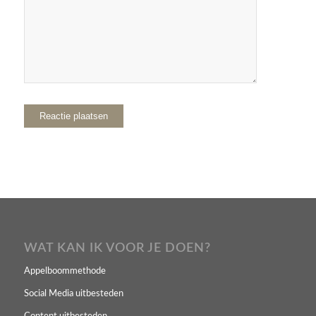
WAT KAN IK VOOR JE DOEN?
Appelboommethode
Social Media uitbesteden