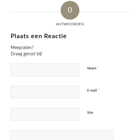
0
ANTWOORDEN
Plaats een Reactie
Meepraten?
Draag gerust bij!
*
Naam
*
E-mail
Site