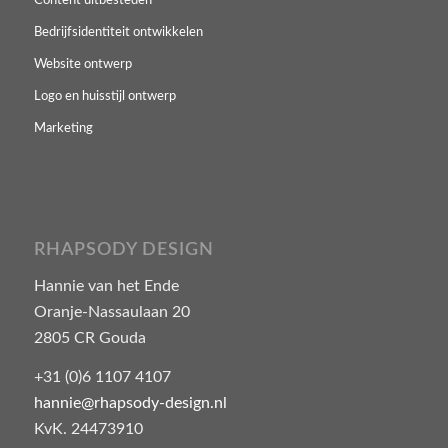
Content uitbesteden
Bedrijfsidentiteit ontwikkelen
Website ontwerp
Logo en huisstijl ontwerp
Marketing
RHAPSODY DESIGN
Hannie van het Ende
Oranje-Nassaulaan 20
2805 CR Gouda
+31 (0)6 1107 4107
hannie@rhapsody-design.nl
KvK. 24473910