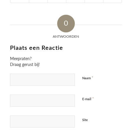
0
ANTWOORDEN
Plaats een Reactie
Meepraten?
Draag gerust bij!
*
Naam
*
E-mail
Site