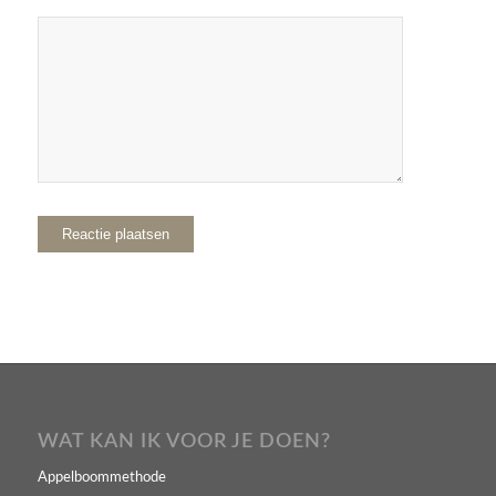
WAT KAN IK VOOR JE DOEN?
Appelboommethode