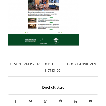
/
/
15 SEPTEMBER 2016
0 REACTIES
DOOR
HANNIE VAN
HET ENDE
Deel dit stuk