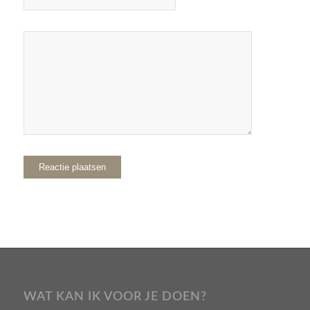
WAT KAN IK VOOR JE DOEN?