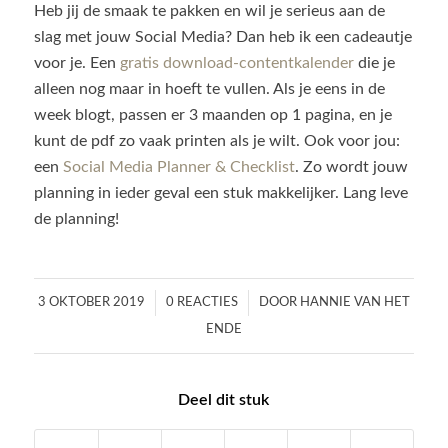
Heb jij de smaak te pakken en wil je serieus aan de
slag met jouw Social Media? Dan heb ik een cadeautje
voor je. Een
gratis download-contentkalender
die je
alleen nog maar in hoeft te vullen. Als je eens in de
week blogt, passen er 3 maanden op 1 pagina, en je
kunt de pdf zo vaak printen als je wilt. Ook voor jou:
een
Social Media Planner & Checklist
. Zo wordt jouw
planning in ieder geval een stuk makkelijker. Lang leve
de planning!
/
/
3 OKTOBER 2019
0 REACTIES
DOOR
HANNIE VAN HET
ENDE
Deel dit stuk