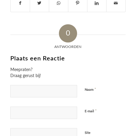
0
ANTWOORDEN
Plaats een Reactie
Meepraten?
Draag gerust bij!
*
Naam
*
E-mail
Site