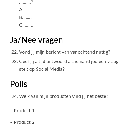
……….?
A. …….
B. …….
C. …….
Ja/Nee vragen
Vond jij mijn bericht van vanochtend nuttig?
Geef jij altijd antwoord als iemand jou een vraag
stelt op Social Media?
Polls
Welk van mijn producten vind jij het beste?
– Product 1
– Product 2