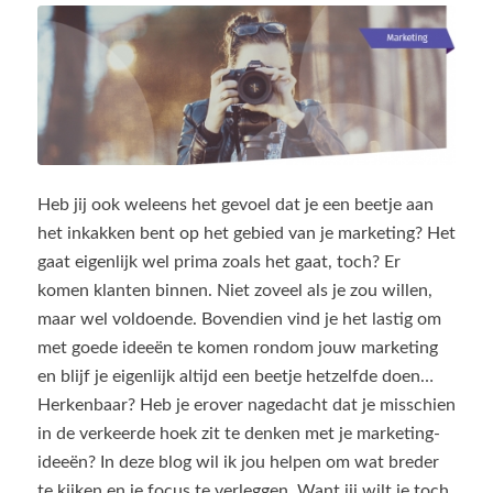
Heb jij ook weleens het gevoel dat je een beetje aan
het inkakken bent op het gebied van je marketing? Het
gaat eigenlijk wel prima zoals het gaat, toch? Er
komen klanten binnen. Niet zoveel als je zou willen,
maar wel voldoende. Bovendien vind je het lastig om
met goede ideeën te komen rondom jouw marketing
en blijf je eigenlijk altijd een beetje hetzelfde doen…
Herkenbaar? Heb je erover nagedacht dat je misschien
in de verkeerde hoek zit te denken met je marketing-
ideeën? In deze blog wil ik jou helpen om wat breder
te kijken en je focus te verleggen. Want jij wilt je toch