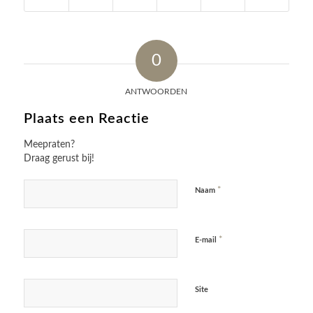
0
ANTWOORDEN
Plaats een Reactie
Meepraten?
Draag gerust bij!
*
Naam
*
E-mail
Site