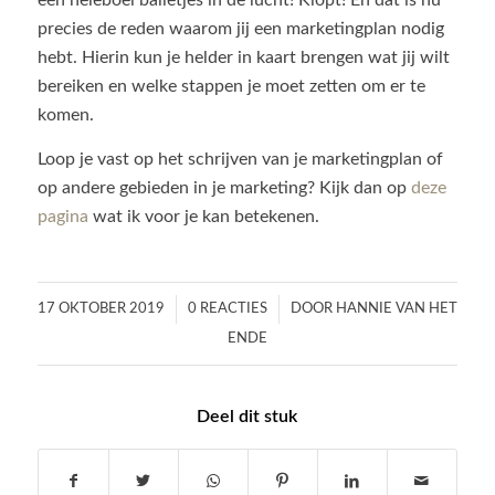
een heleboel balletjes in de lucht! Klopt! En dat is nu
precies de reden waarom jij een marketingplan nodig
hebt. Hierin kun je helder in kaart brengen wat jij wilt
bereiken en welke stappen je moet zetten om er te
komen.
Loop je vast op het schrijven van je marketingplan of
op andere gebieden in je marketing? Kijk dan op
deze
pagina
wat ik voor je kan betekenen.
/
/
17 OKTOBER 2019
0 REACTIES
DOOR
HANNIE VAN HET
ENDE
Deel dit stuk