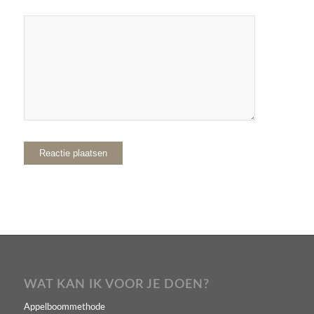
WAT KAN IK VOOR JE DOEN?
Appelboommethode