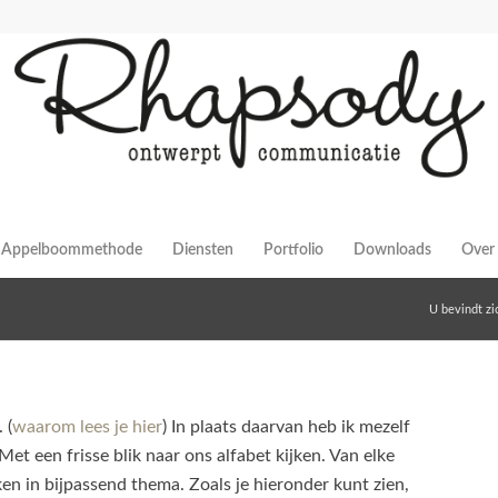
Appelboommethode
Diensten
Portfolio
Downloads
Over 
U bevindt zic
 (
waarom lees je hier
) In plaats daarvan heb ik mezelf
Met een frisse blik naar ons alfabet kijken. Van elke
ken in bijpassend thema. Zoals je hieronder kunt zien,