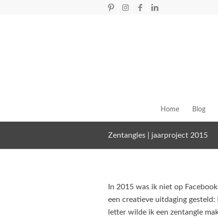
Home
Blog
Zentangles | jaarproject 2015
In 2015 was ik niet op Facebook.
een creatieve uitdaging gesteld: 
letter wilde ik een zentangle ma