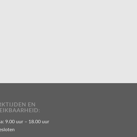
KTIJDEN EN
EIKBAARHEID:
: 9.00 uur – 18.00 uur
esloten