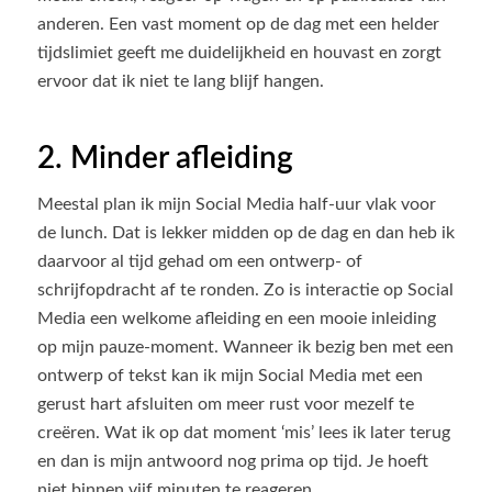
anderen. Een vast moment op de dag met een helder
tijdslimiet geeft me duidelijkheid en houvast en zorgt
ervoor dat ik niet te lang blijf hangen.
2. Minder afleiding
Meestal plan ik mijn Social Media half-uur vlak voor
de lunch. Dat is lekker midden op de dag en dan heb ik
daarvoor al tijd gehad om een ontwerp- of
schrijfopdracht af te ronden. Zo is interactie op Social
Media een welkome afleiding en een mooie inleiding
op mijn pauze-moment. Wanneer ik bezig ben met een
ontwerp of tekst kan ik mijn Social Media met een
gerust hart afsluiten om meer rust voor mezelf te
creëren. Wat ik op dat moment ‘mis’ lees ik later terug
en dan is mijn antwoord nog prima op tijd. Je hoeft
niet binnen vijf minuten te reageren.