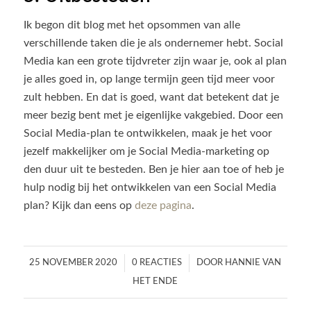
Ik begon dit blog met het opsommen van alle
verschillende taken die je als ondernemer hebt. Social
Media kan een grote tijdvreter zijn waar je, ook al plan
je alles goed in, op lange termijn geen tijd meer voor
zult hebben. En dat is goed, want dat betekent dat je
meer bezig bent met je eigenlijke vakgebied. Door een
Social Media-plan te ontwikkelen, maak je het voor
jezelf makkelijker om je Social Media-marketing op
den duur uit te besteden. Ben je hier aan toe of heb je
hulp nodig bij het ontwikkelen van een Social Media
plan? Kijk dan eens op
deze pagina
.
/
/
25 NOVEMBER 2020
0 REACTIES
DOOR
HANNIE VAN
HET ENDE