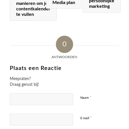
persoonlijke
Media plan
manieren om je
marketing
contentkalender
te vullen
0
ANTWOORDEN
Plaats een Reactie
Meepraten?
Draag gerust bij!
*
Naam
*
E-mail