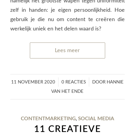
namelijk het grootste wapen tegen uniformiteit
zelf in handen: je eigen persoonlijkheid. Hoe
gebruik je die nu om content te creëren die
werkelijk uniek en het delen waard is?
Lees meer
/
/
11 NOVEMBER 2020
0 REACTIES
DOOR
HANNIE
VAN HET ENDE
CONTENTMARKETING
,
SOCIAL MEDIA
11 CREATIEVE