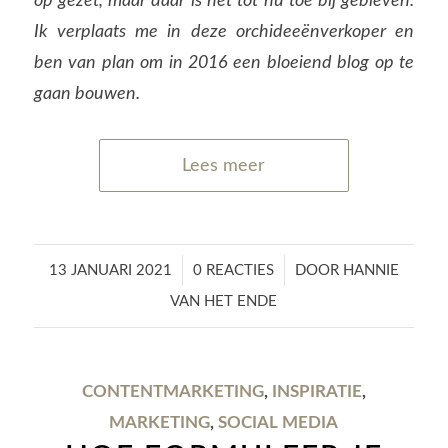
op gezet, maar daar is het tot nu toe bij gebleven.
Ik verplaats me in deze orchideeënverkoper en
ben van plan om in 2016 een bloeiend blog op te
gaan bouwen.
Lees meer
/
/
13 JANUARI 2021
0 REACTIES
DOOR
HANNIE
VAN HET ENDE
CONTENTMARKETING
,
INSPIRATIE
,
MARKETING
,
SOCIAL MEDIA