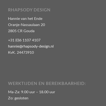
RHAPSODY DESIGN
Hannie van het Ende
Oranje-Nassaulaan 20
2805 CR Gouda
+31 (0)6 1107 4107
hannie@rhapsody-design.nl
KvK. 24473910
WERKTIJDEN EN BEREIKBAARHEID:
Ma-Za: 9.00 uur – 18.00 uur
Zo: gesloten