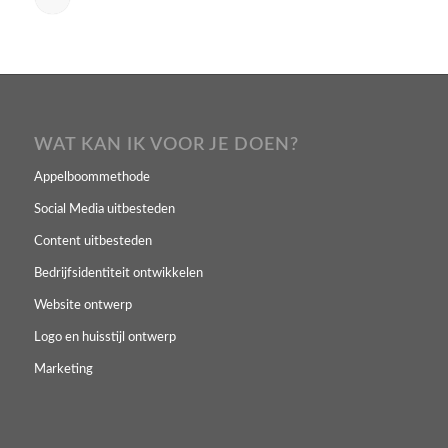
WAT KAN IK VOOR JE DOEN?
Appelboommethode
Social Media uitbesteden
Content uitbesteden
Bedrijfsidentiteit ontwikkelen
Website ontwerp
Logo en huisstijl ontwerp
Marketing