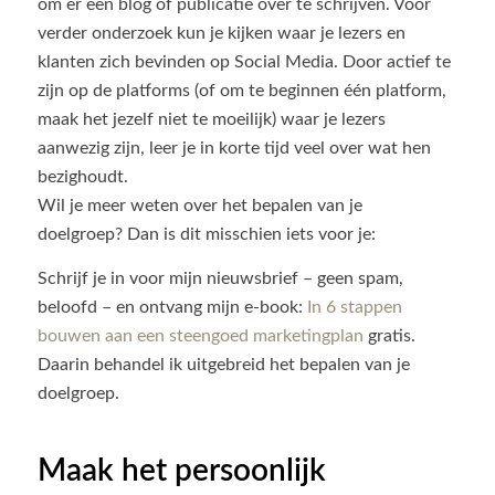
om er een blog of publicatie over te schrijven. Voor
verder onderzoek kun je kijken waar je lezers en
klanten zich bevinden op Social Media. Door actief te
zijn op de platforms (of om te beginnen één platform,
maak het jezelf niet te moeilijk) waar je lezers
aanwezig zijn, leer je in korte tijd veel over wat hen
bezighoudt.
Wil je meer weten over het bepalen van je
doelgroep? Dan is dit misschien iets voor je:
Schrijf je in voor mijn nieuwsbrief – geen spam,
beloofd – en ontvang mijn e-book:
In 6 stappen
bouwen aan een steengoed marketingplan
gratis.
Daarin behandel ik uitgebreid het bepalen van je
doelgroep.
Maak het persoonlijk