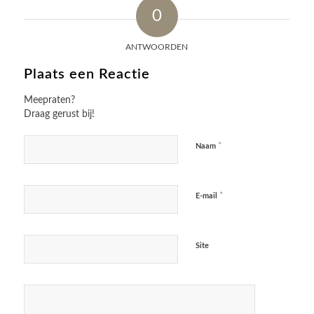
0
ANTWOORDEN
Plaats een Reactie
Meepraten?
Draag gerust bij!
*
Naam
*
E-mail
Site