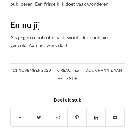
publiceren. Een frisse blik doet vaak wonderen.
En nu jij
Als je geen content maakt, wordt deze ook niet
gedeeld. Aan het werk dus!
/
/
11 NOVEMBER 2020
0 REACTIES
DOOR
HANNIE VAN
HET ENDE
Deel dit stuk