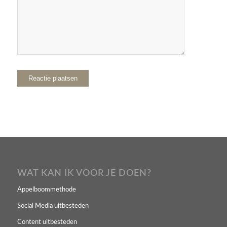
WAT KAN IK VOOR JE DOEN?
Appelboommethode
Social Media uitbesteden
Content uitbesteden