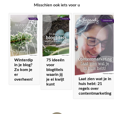
Misschien ook iets voor u
Winterdip
75 ideeën
in je blog?
voor
Zo kom je
blogtitels
er
waarin jij
Laat zien wat je in
overheen!
je ei kwijt
huis hebt: 21
kunt
regels over
contentmarketing