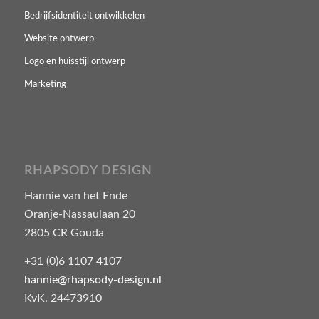
Bedrijfsidentiteit ontwikkelen
Website ontwerp
Logo en huisstijl ontwerp
Marketing
RHAPSODY DESIGN
Hannie van het Ende
Oranje-Nassaulaan 20
2805 CR Gouda
+31 (0)6 1107 4107
hannie@rhapsody-design.nl
KvK. 24473910