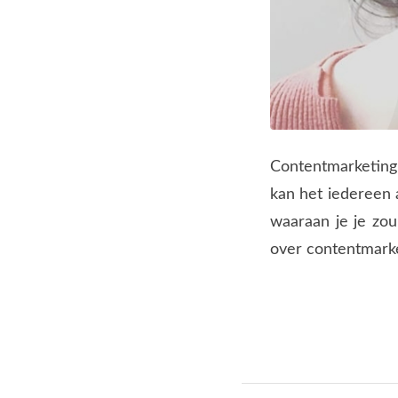
Contentmarketing i
kan het iedereen 
waaraan je je zo
over contentmarke