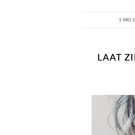
/
5 MEI 
LAAT ZI