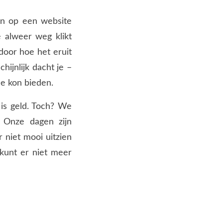
gen op een website
 alweer weg klikt
door hoe het eruit
ijnlijk dacht je –
e kon bieden.
 is geld. Toch? We
. Onze dagen zijn
r niet mooi uitzien
 kunt er niet meer