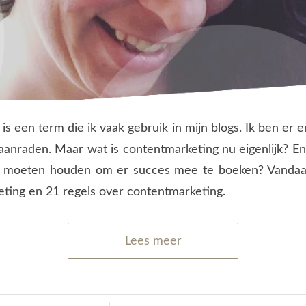
s een term die ik vaak gebruik in mijn blogs. Ik ben er 
aanraden. Maar wat is contentmarketing nu eigenlijk? En 
u moeten houden om er succes mee te boeken? Vandaag
ting en 21 regels over contentmarketing.
Lees meer