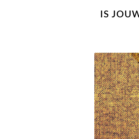
IS JOU