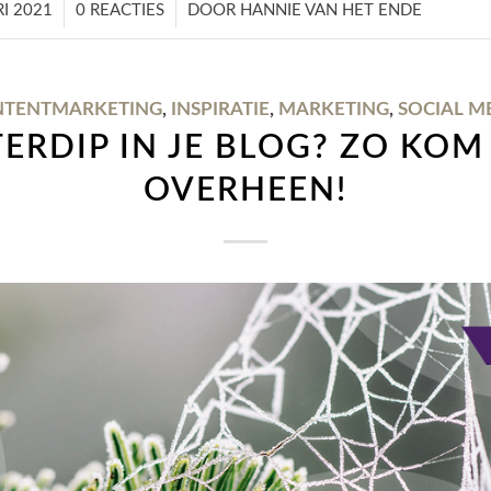
/
/
I 2021
0 REACTIES
DOOR
HANNIE VAN HET ENDE
TENTMARKETING
,
INSPIRATIE
,
MARKETING
,
SOCIAL M
ERDIP IN JE BLOG? ZO KOM 
OVERHEEN!