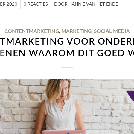
/
/
ER 2020
0 REACTIES
DOOR
HANNIE VAN HET ENDE
CONTENTMARKETING
,
MARKETING
,
SOCIAL MEDIA
TMARKETING VOOR ONDER
DENEN WAAROM DIT GOED 