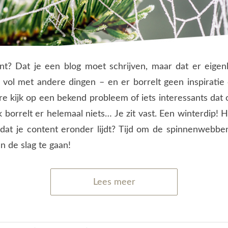
? Dat je een blog moet schrijven, maar dat er eigenli
f vol met andere dingen – en er borrelt geen inspirati
re kijk op een bekend probleem of iets interessants dat
jk borrelt er helemaal niets… Je zit vast. Een winterdip!
at je content eronder lijdt? Tijd om de spinnenwebben
n de slag te gaan!
Lees meer