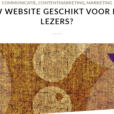
COMMUNICATIE
,
CONTENTMARKETING
,
MARKETING
W WEBSITE GESCHIKT VOOR
LEZERS?