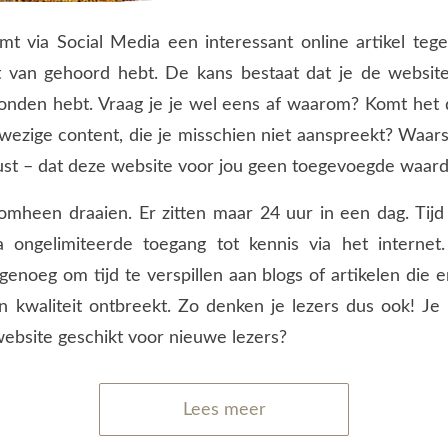
mt via Social Media een interessant online artikel te
t van gehoord hebt. De kans bestaat dat je de website
onden hebt. Vraag je je wel eens af waarom? Komt het 
ezige content, die je misschien niet aanspreekt? Waarsch
st – dat deze website voor jou geen toegevoegde waard
omheen draaien. Er zitten maar 24 uur in een dag. Tijd
 ongelimiteerde toegang tot kennis via het internet
enoeg om tijd te verspillen aan blogs of artikelen die e
n kwaliteit ontbreekt. Zo denken je lezers dus ook! Je
ebsite geschikt voor nieuwe lezers?
Lees meer