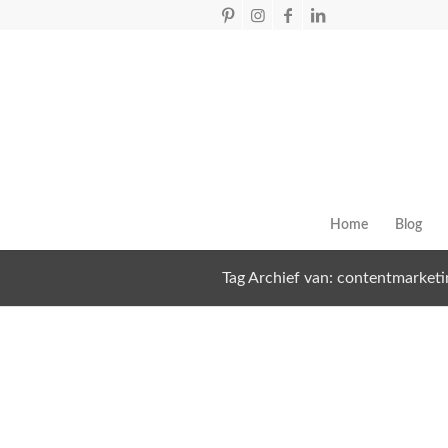
Home
Blog
Tag Archief van: contentmarketi