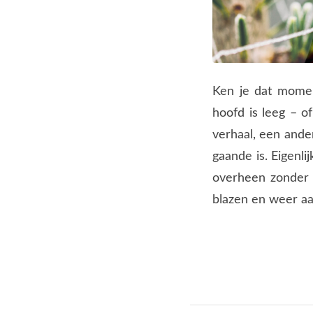
Ken je dat moment
hoofd is leeg – o
verhaal, een ande
gaande is. Eigenli
overheen zonder d
blazen en weer aa