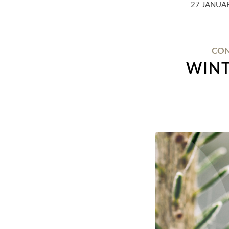
27 JANUAR
CON
WINT