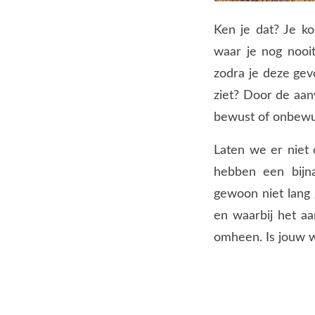
Ken je dat? Je ko
waar je nog nooi
zodra je deze gev
ziet? Door de aanw
bewust of onbewu
Laten we er niet 
hebben een bijna
gewoon niet lang g
en waarbij het aa
omheen. Is jouw w