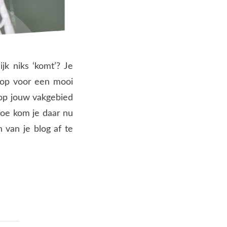
jk niks ‘komt’? Je
e op voor een mooi
 op jouw vakgebied
 Hoe kom je daar nu
 van je blog af te