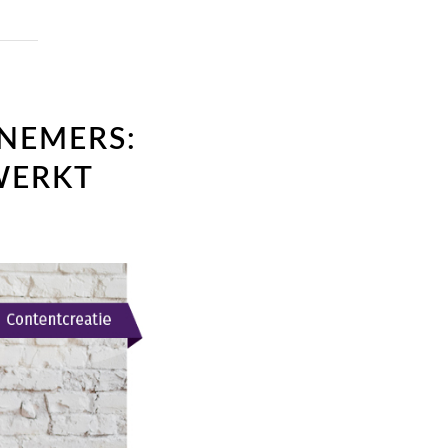
NEMERS:
WERKT