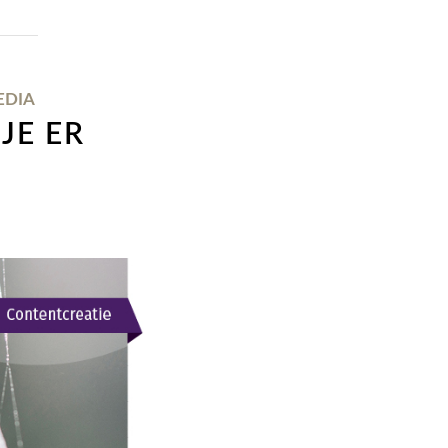
EDIA
JE ER